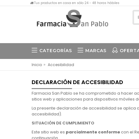
Tus productos en casa en sólo 24 - 48 horas hábiles
CATEGORÍAS
MARCAS
OFERT
»
Inicio
Accesibilidad
DECLARACIÓN DE ACCESIBILIDAD
Farmacia San Pablo se ha comprometido a hacer acc
sitios web y aplicaciones para dispositivos móviles d
La presente declaración de accesibilidad se aplica a
accesibilidad).
SITUACIÓN DE CUMPLIMIENTO
Este sitio web es
parcialmente conforme
con el Re
continuación.