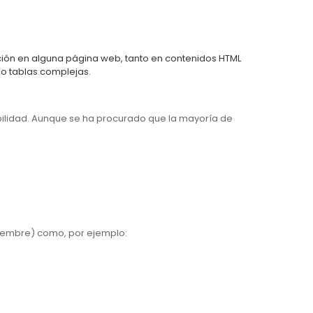
dición en alguna página web, tanto en contenidos HTML
o tablas complejas.
sibilidad. Aunque se ha procurado que la mayoría de
ptiembre) como, por ejemplo: