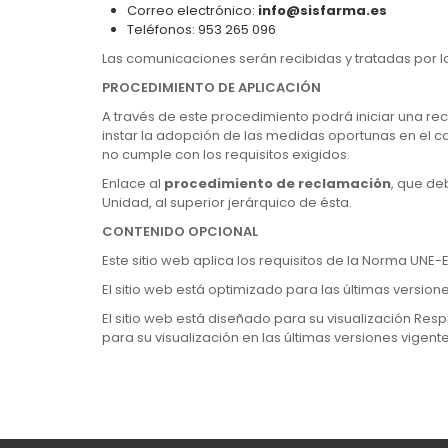
Correo electrónico:
info@sisfarma.es
Teléfonos: 953 265 096
Las comunicaciones serán recibidas y tratadas por 
PROCEDIMIENTO DE APLICACIÓN
A través de este procedimiento podrá iniciar una re
instar la adopción de las medidas oportunas en el c
no cumple con los requisitos exigidos.
Enlace al
procedimiento de reclamación
, que de
Unidad, al superior jerárquico de ésta.
CONTENIDO OPCIONAL
Este sitio web aplica los requisitos de la Norma UNE
El sitio web está optimizado para las últimas versio
El sitio web está diseñado para su visualización Resp
para su visualización en las últimas versiones vigent