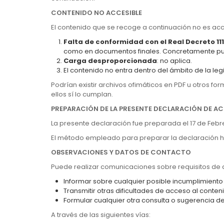
CONTENIDO NO ACCESIBLE
El contenido que se recoge a continuación no es acce
Falta de conformidad con el Real Decreto 11
como en documentos finales. Concretamente pue
Carga desproporcionada
: no aplica.
El contenido no entra dentro del ámbito de la leg
Podrían existir archivos ofimáticos en PDF u otros f
ellos sí lo cumplan.
PREPARACIÓN DE LA PRESENTE DECLARACIÓN DE AC
La presente declaración fue preparada el 17 de Febr
El método empleado para preparar la declaración ha
OBSERVACIONES Y DATOS DE CONTACTO
Puede realizar comunicaciones sobre requisitos de ac
Informar sobre cualquier posible incumplimiento 
Transmitir otras dificultades de acceso al conten
Formular cualquier otra consulta o sugerencia de 
A través de las siguientes vías: