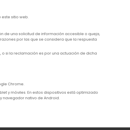
este sitio web.
n de una solicitud de información accesible o queja,
 razones por las que se considera que la respuesta
o, o si la reclamación es por una actuación de dicha
oogle Chrome.
blet y móviles. En estos dispositivos está optimizado
i y navegador nativo de Android.