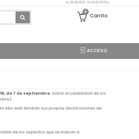
954519121
669079732
0
Carrito
ACCESO
018, de 7 de septiembre
, sobre accesibilidad de los
embre).
te sitio web tendrán sus propias declaraciones de
rmidad de los aspectos que se indican a