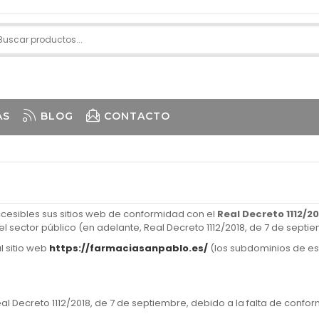
AS
BLOG
CONTACTO
esibles sus sitios web de conformidad con el
Real Decreto 1112/2
el sector público (en adelante, Real Decreto 1112/2018, de 7 de septi
l sitio web
https://farmaciasanpablo.es/
(los subdominios de es
al Decreto 1112/2018, de 7 de septiembre, debido a la falta de confo