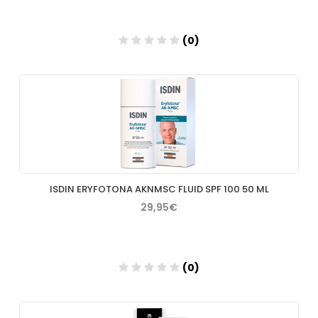
(0)
Añadir
ISDIN ERYFOTONA AKNMSC FLUID SPF 100 50 ML
29,95€
(0)