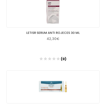
Añadir
LETISR SERUM ANTI ROJECES 30 ML
42,30€
(0)
Añadir