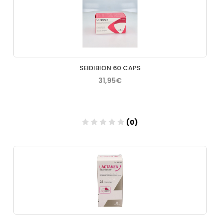
Añadir
SEIDIBION 60 CAPS
31,95€
(0)
Añadir