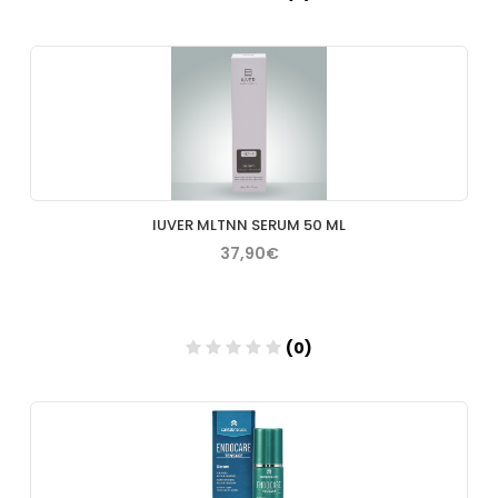
Añadir
IUVER MLTNN SERUM 50 ML
37,90€
(0)
Añadir