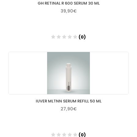
GH RETINAL R 600 SERUM 30 ML
39,90€
(0)
Añadir
IUVER MLTNN SERUM REFILL 50 ML
27,90€
(0)