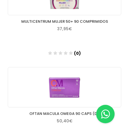
MULTICENTRUM MUJER 50+ 90 COMPRIMIDOS
37,95€
(0)
Añadir
OFTAN MACULA OMEGA 90 CAPS (DI)
50,40€