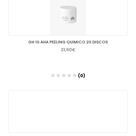
Añadir
GH 10 AHA PEELING QUIMICO 20 DISCOS
31,90€
(0)
Añadir