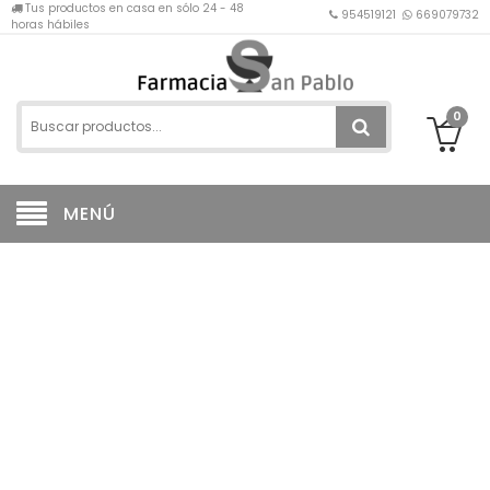
Tus productos en casa en sólo 24 - 48
954519121
669079732
horas hábiles
0
MENÚ