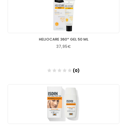
Añadir
HELIOCARE 360º GEL 50 ML
37,95€
(0)
Añadir