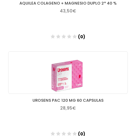
AQUILEA COLAGENO + MAGNESIO DUPLO 2ª 40 %
43,50€
(0)
Añadir
UROSENS PAC 120 MG 60 CAPSULAS
28,95€
(0)