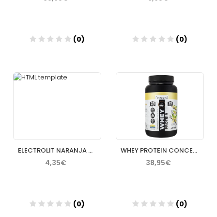
(0)
(0)
Añadir
Añadir
ELECTROLIT NARANJA MANDARINA
WHEY PROTEIN CONCENTRADA VAINILLA 750 G DRASANVI
4,35€
38,95€
(0)
(0)