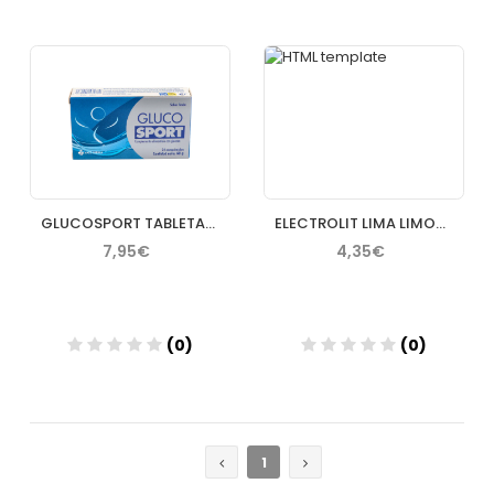
Añadir
Añadir
GLUCOSPORT TABLETAS 2.5 G 24 TABLETAS
ELECTROLIT LIMA LIMON 625 ML
7,95€
4,35€
(0)
(0)
Añadir
Añadir
1