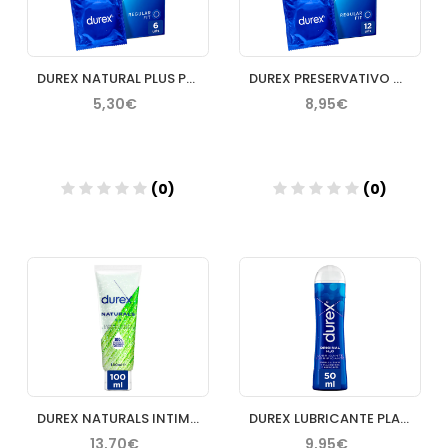
DUREX NATURAL PLUS PRESERVATIVOS 6 U
DUREX PRESERVATIVO NATURAL PLUS 12 U
5,30€
8,95€
(0)
(0)
Añadir
Añadir
DUREX NATURALS INTIMATE GEL PURE 100 ML
DUREX LUBRICANTE PLAY ORIGINAL 50 ML
13,70€
9,95€