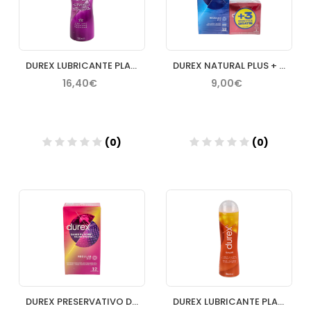
DUREX LUBRICANTE PLAY MASSAGE 2EN1 ALOE 200 ML
DUREX NATURAL PLUS + DUREX SENSITIVO CONFORT PRE
16,40€
9,00€
(0)
(0)
Añadir
Añadir
DUREX PRESERVATIVO DAME PLACER ESTRIAS 12 U
DUREX LUBRICANTE PLAY EFECTO CALOR FUEGO 50 ML