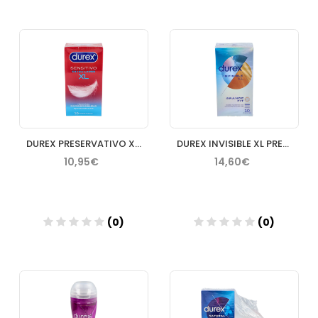
Añadir
Añadir
DUREX PRESERVATIVO XL SENSITIVO 12 U
DUREX INVISIBLE XL PRESERVATIVOS 10 UNIDADES
10,95€
14,60€
(0)
(0)
Añadir
Añadir