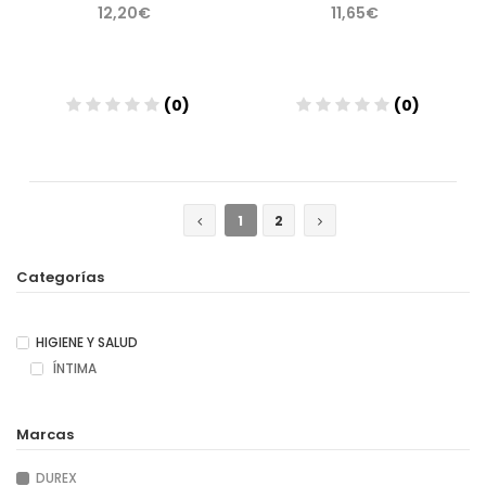
12,20€
11,65€
(0)
(0)
Añadir
Añadir
1
2
Categorías
HIGIENE Y SALUD
ÍNTIMA
Marcas
DUREX