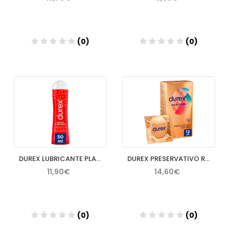
(0)
(0)
Añadir
Añadir
DUREX LUBRICANTE PLAY FRESA 50 ML
DUREX PRESERVATIVO REAL FEEL SIN LATEX 12 U DORADO
11,90€
14,60€
(0)
(0)