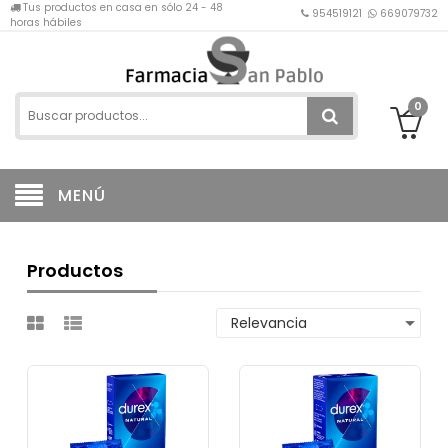
Tus productos en casa en sólo 24 - 48
954519121
669079732
horas hábiles
0
MENÚ
Productos