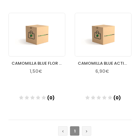
Añadir
Añadir
CAMOMILLA BLUE FLOR DI CAMOMILLA CHAMPU HIDRATA ILUMINA 50ML
CAMOMILLA BLUE ACTIVE GEL INTIMO PH 3.5 300ML
1,50€
6,90€
(0)
(0)
Añadir
Añadir
1