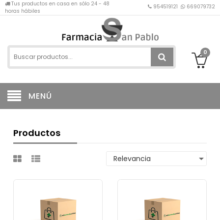
Tus productos en casa en sólo 24 - 48
954519121
669079732
horas hábiles
0
MENÚ
Productos