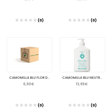
(0)
(0)
Añadir
Añadir
CAMOMILLA BLU FLOR DI CAMOMILLA GEL INTIMO 4.5 300ML
CAMOMILLA BLU NEUTRA GEL INTOLERANTE REACTIVA 500ML
6,90€
13,95€
(0)
(0)