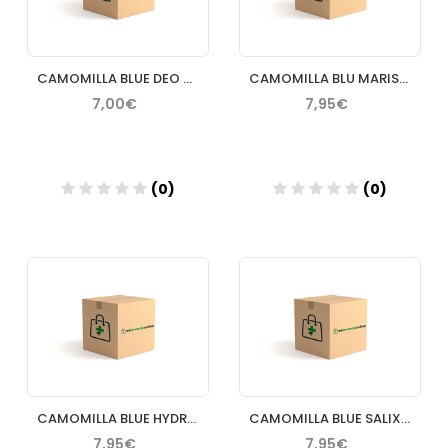
CAMOMILLA BLUE DEO ROLL WHITENING DESODORANTE 50ML
CAMOMILLA BLU MARISAL CHAMPU REMINERALIZANTE 200ML
7,00€
7,95€
(0)
(0)
Añadir
Añadir
CAMOMILLA BLUE HYDRA CHAMPU HIDRATANTE 200ML
CAMOMILLA BLUE SALIX CHAMPU PURIFICANTE 200ML
7,95€
7,95€