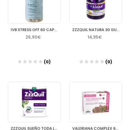
IVB STRESS OFF 60 CAPSULAS
ZZZQUIL NATURA 30 GUMMIES SABOR MANGO & PLATANO
26,90€
14,95€
(0)
(0)
Añadir
Añadir
ZZZQUIL SUEÑO TODA LA NOCHE 28 COMPRIMIDOS
VALERIANA COMPLEX 60 CAPSULAS NATURE ESSENTIAL