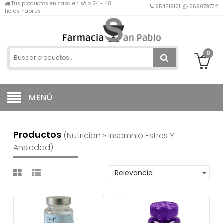
Tus productos en casa en sólo 24 - 48
954519121
669079732
horas hábiles
0
MENÚ
Productos
(nutricion » Insomnio Estres Y
Ansiedad)