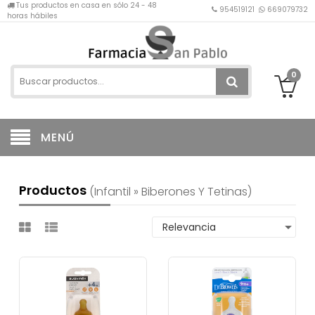
Tus productos en casa en sólo 24 - 48
954519121
669079732
horas hábiles
0
MENÚ
Productos
(infantil » Biberones Y Tetinas)