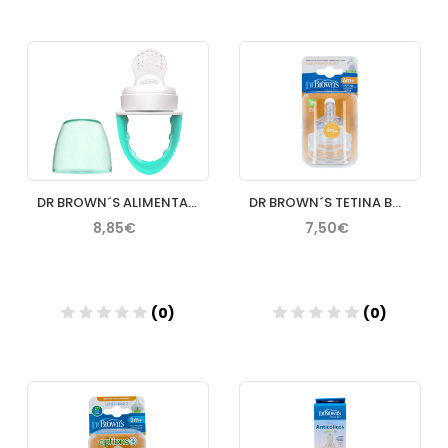
Añadir
Añadir
DR BROWN´S ALIMENTADOR ANTIAHOGO VERDE
DR BROWN´S TETINA BOCA ANCHA NIVEL 36 MESES
8,85€
7,50€
(0)
(0)
Añadir
Añadir