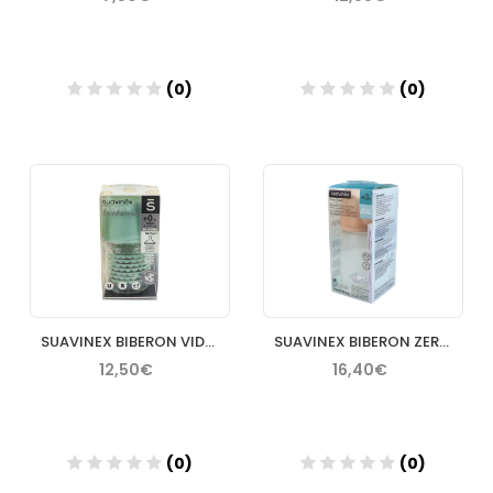
(0)
(0)
Añadir
Añadir
SUAVINEX BIBERON VIDRIO +0M SILICONA REDONDA 3 POS. 120 ML
SUAVINEX BIBERON ZERO +3M SILICONA PIEL TM 270 ML
12,50€
16,40€
(0)
(0)