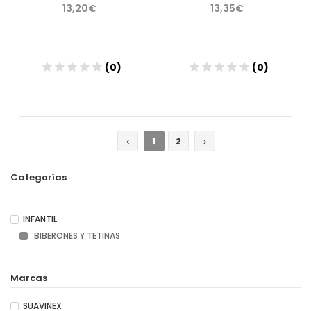
13,20€
13,35€
(0)
(0)
Añadir
Añadir
1
2
Categorías
INFANTIL
BIBERONES Y TETINAS
Marcas
SUAVINEX