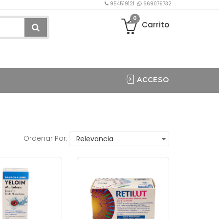
954519121
669079732
0
Carrito
ACCESO
Ordenar Por: