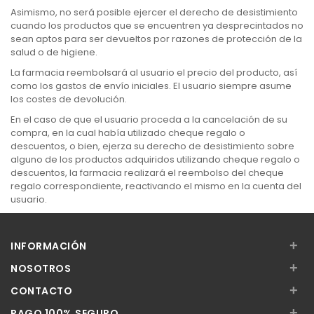
Asimismo, no será posible ejercer el derecho de desistimiento
cuando los productos que se encuentren ya desprecintados no
sean aptos para ser devueltos por razones de protección de la
salud o de higiene.
La farmacia reembolsará al usuario el precio del producto, así
como los gastos de envío iniciales. El usuario siempre asume
los costes de devolución.
En el caso de que el usuario proceda a la cancelación de su
compra, en la cual había utilizado cheque regalo o
descuentos, o bien, ejerza su derecho de desistimiento sobre
alguno de los productos adquiridos utilizando cheque regalo o
descuentos, la farmacia realizará el reembolso del cheque
regalo correspondiente, reactivando el mismo en la cuenta del
usuario.
+
INFORMACIÓN
+
NOSOTROS
+
CONTACTO
+
PAGO 100% SEGURO