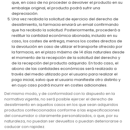
que, en caso de no proceder a devolver el producto en su
embalaje original, el producto podrá sufrir una
depreciación.
Una vez recibida la solicitud de ejercicio del derecho de
desistimiento, la farmacia enviará un email confirmando
que ha recibido la solicitud. Posteriormente, procederá a
restituir la cantidad económica abonada, incluido en su
caso, los costes de entrega, menos los costes directos de
la devolución en caso de utilizar el transporte ofrecido por
la farmacia, en el plazo máximo de 14 días naturales desde
el momento de la recepción de la solicitud del derecho y
de la recepción del producto adquirido. En todo caso, el
abono de las cantidades económicas será realizado a
través del medio utilizado por el usuario para realizar el
pago inicial, salvo que el usuario manifieste otro distinto y
en cuyo caso podrá incurrir en costes adicionales.
Del mismo modo, y de conformidad con lo dispuesto en la
normativa vigente, no será posible ejercer el derecho de
desistimiento en aquellos casos en los que sean adquiridos
productos confeccionados conforme a las especificaciones
del consumidor o claramente personalizados, o que, por su
naturaleza, no puedan ser devueltos o puedan deteriorarse o
caducar con rapidez.