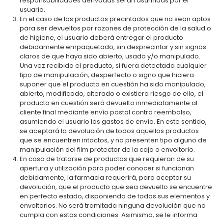
responsabilidades derivadas serán asumidas por el
usuario.
En el caso de los productos precintados que no sean aptos
para ser devueltos por razones de protección de la salud o
de higiene, el usuario deberá entregar el producto
debidamente empaquetado, sin desprecintar y sin signos
claros de que haya sido abierto, usado y/o manipulado.
Una vez recibido el producto, si fuera detectada cualquier
tipo de manipulación, desperfecto o signo que hiciera
suponer que el producto en cuestión ha sido manipulado,
abierto, modificado, alterado o existiera riesgo de ello, el
producto en cuestión será devuelto inmediatamente al
cliente final mediante envío postal contra reembolso,
asumiendo el usuario los gastos de envío. En este sentido,
se aceptará la devolución de todos aquellos productos
que se encuentren intactos, y no presenten tipo alguno de
manipulación del film protector de la caja o envoltorio.
En caso de tratarse de productos que requieran de su
apertura y utilización para poder conocer si funcionan
debidamente, la farmacia requerirá, para aceptar su
devolución, que el producto que sea devuelto se encuentre
en perfecto estado, disponiendo de todos sus elementos y
envoltorios. No será tramitada ninguna devolución que no
cumpla con estas condiciones. Asimismo, se le informa