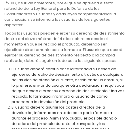
1/2007, de 16 de noviembre, por el que se aprueba el texto
refundido de la Ley General para la Defensa de los
Consumidores y Usuarios y otras leyes complementarias, a
continuación, se informa a los usuarios de los siguientes
aspectos:
Todos los usuarios pueden ejercer su derecho de desistimiento
dentro del plazo máximo de 14 días naturales desde el
momento en que se recibió el producto, debiendo ser
ejercitado directamente con la farmacia. El usuario que deseé
ejercer su derecho de desistimiento respecto a la compra
realizada, deberá seguir en todo caso los siguientes pasos:
El usuario deberá comunicar a la farmacia su deseo de
ejercer su derecho de desistimiento a través de cualquiera
de las vías de atención al cliente, escribiendo un email o, si
lo prefiere, enviando cualquier otra declaración inequívoca
de que desea ejercer su derecho de desistimiento. Una vez
recibida, la farmacia informará al usuario de cómo
proceder a la devolución del producto.
El usuario deberá asumir los costes directos de la
devolución, informados en todo caso por la farmacia
durante el proceso. Asimismo, cualquier posible daño o
deterioro del producto durante el transporte y las