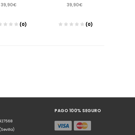
39,90€
39,90€
(0)
(0)
Añadir
Añadir
PAGO 100% SEGURO
0427568
(Sevilla)