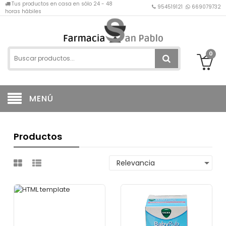
Tus productos en casa en sólo 24 - 48
954519121
669079732
horas hábiles
0
MENÚ
Productos