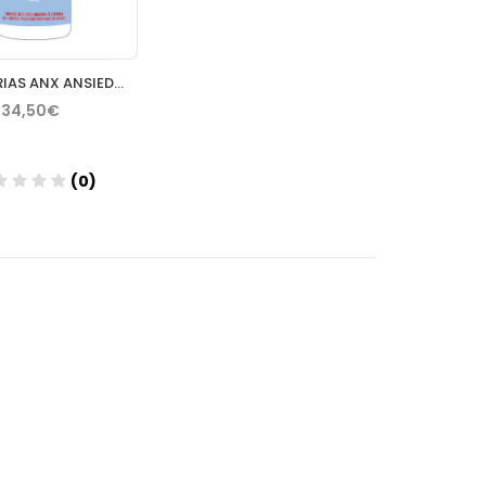
ASUN ARIAS ANX ANSIEDAD ESTRES SWEET Nº2 60 CAPS
34,50€
(0)
Añadir