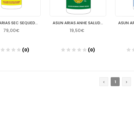
ASUN ARIAS SEC SEQUEDAD PIEL Y MUCOSAS SWEET Nº3 60 PERLAS
ASUN ARIAS ANHE SALUD MUCOSAS SWEET Nº4 30 PERLAS
79,00€
19,50€
(0)
(0)
Añadir
Añadir
1