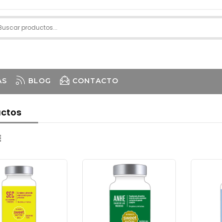
AS
BLOG
CONTACTO
ctos