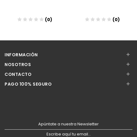
(0)
(0)
Añadir
Añadir
+
INFORMACIÓN
+
NOSOTROS
+
CONTACTO
+
PAGO 100% SEGURO
Apúntate a nuestra Newsletter
Escribe aquí tu email...