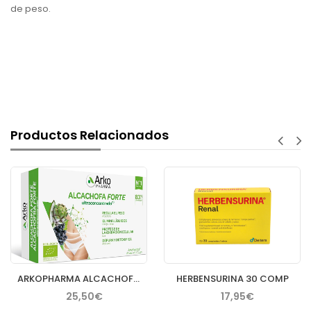
de peso.
Productos Relacionados
ARKOPHARMA ALCACHOFA FORTE HINOJO MATE Y UVA 20 AMP
HERBENSURINA 30 COMP
25,50€
17,95€