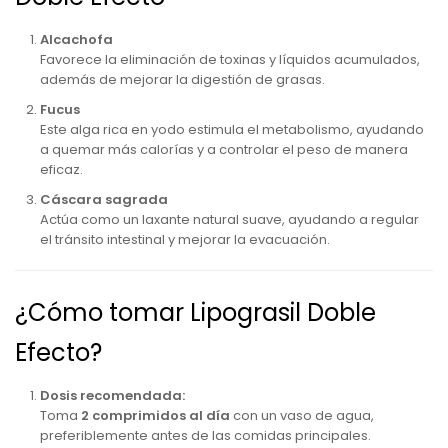
Alcachofa
Favorece la eliminación de toxinas y líquidos acumulados,
además de mejorar la digestión de grasas.
Fucus
Este alga rica en yodo estimula el metabolismo, ayudando
a quemar más calorías y a controlar el peso de manera
eficaz.
Cáscara sagrada
Actúa como un laxante natural suave, ayudando a regular
el tránsito intestinal y mejorar la evacuación.
¿Cómo tomar Lipograsil Doble
Efecto?
Dosis recomendada:
Toma
2 comprimidos al día
con un vaso de agua,
preferiblemente antes de las comidas principales.