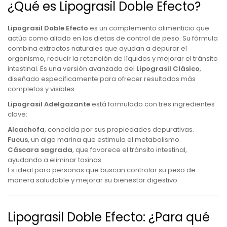
¿Qué es Lipograsil Doble Efecto?
Lipograsil Doble Efecto
es un complemento alimenticio que
actúa como aliado en las dietas de control de peso. Su fórmula
combina extractos naturales que ayudan a depurar el
organismo, reducir la retención de líquidos y mejorar el tránsito
intestinal. Es una versión avanzada del
Lipograsil Clásico
,
diseñado específicamente para ofrecer resultados más
completos y visibles.
Lipograsil Adelgazante
está formulado con tres ingredientes
clave:
Alcachofa
, conocida por sus propiedades depurativas.
Fucus
, un alga marina que estimula el metabolismo.
Cáscara sagrada
, que favorece el tránsito intestinal,
ayudando a eliminar toxinas.
Es ideal para personas que buscan controlar su peso de
manera saludable y mejorar su bienestar digestivo.
Lipograsil Doble Efecto: ¿Para qué