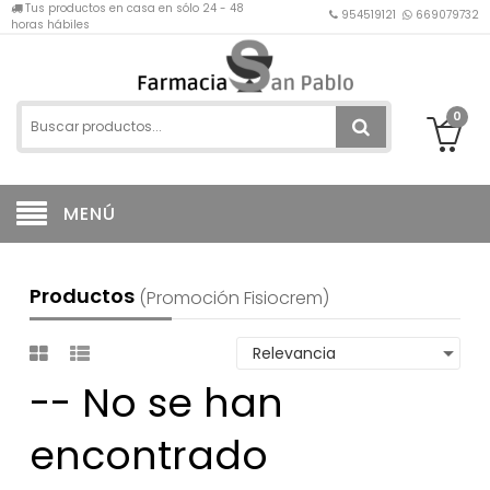
Tus productos en casa en sólo 24 - 48
954519121
669079732
horas hábiles
0
MENÚ
Productos
(promoción Fisiocrem)
-- No se han
encontrado