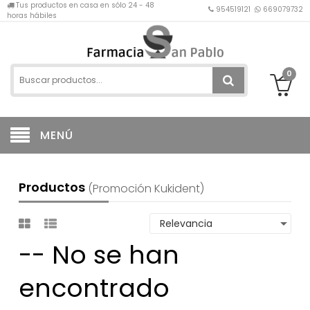
Tus productos en casa en sólo 24 - 48
954519121
669079732
horas hábiles
0
MENÚ
Productos
(promoción Kukident)
-- No se han
encontrado