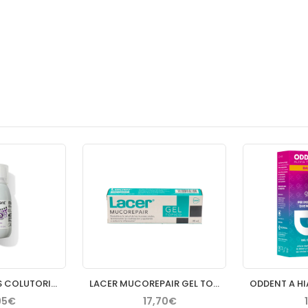
BEXIDENT AFTAS COLUTORIO BUCAL PROTECTOR 120 ML
LACER MUCOREPAIR GEL TOPICO 30 ML
95€
17,70€