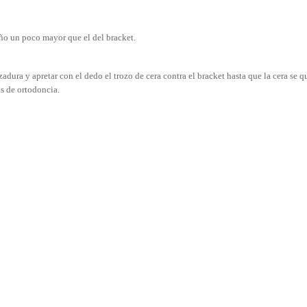
año un poco mayor que el del bracket.
zadura y apretar con el dedo el trozo de cera contra el bracket hasta que la cera se
os de ortodoncia.