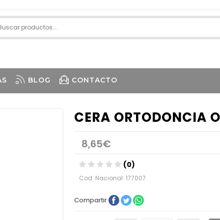
AS
BLOG
CONTACTO
CERA ORTODONCIA O
8,65€
(0)
Cod. Nacional: 177007
Compartir