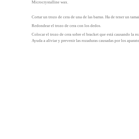
Microcrystalline wax.
Cortar un trozo de cera de una de las barras. Ha de tener un tam
Redondear el trozo de cera con los dedos.
Colocar el trozo de cera sobre el bracket que está causando la ro
Ayuda a aliviar y prevenir las rozaduras causadas por los aparat