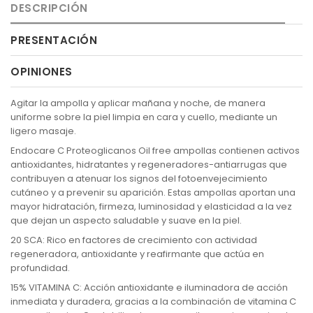
DESCRIPCIÓN
PRESENTACIÓN
OPINIONES
Agitar la ampolla y aplicar mañana y noche, de manera
uniforme sobre la piel limpia en cara y cuello, mediante un
ligero masaje.
Endocare C Proteoglicanos Oil free ampollas contienen activos
antioxidantes, hidratantes y regeneradores-antiarrugas que
contribuyen a atenuar los signos del fotoenvejecimiento
cutáneo y a prevenir su aparición. Estas ampollas aportan una
mayor hidratación, firmeza, luminosidad y elasticidad a la vez
que dejan un aspecto saludable y suave en la piel.
20 SCA: Rico en factores de crecimiento con actividad
regeneradora, antioxidante y reafirmante que actúa en
profundidad.
15% VITAMINA C: Acción antioxidante e iluminadora de acción
inmediata y duradera, gracias a la combinación de vitamina C