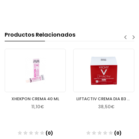
Productos Relacionados
XHEKPON CREMA 40 ML
LIFTACTIV CREMA DIA B3 NIACINAMIDA SPF 50
11,10€
38,50€
(0)
(0)