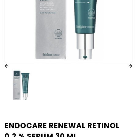
ENDOCARE RENEWAL RETINOL
0.2 % SERUM 30 ML