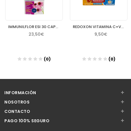
IMMUNILFLOR ESI 30 CAPSULAS
REDOXON VITAMINA C+VIT D+ZINC 15 COMP EFER
23,50€
9,50€
(0)
(0)
Añadir
Añadir
+
INFORMACIÓN
+
NOSOTROS
+
CONTACTO
+
PAGO 100% SEGURO