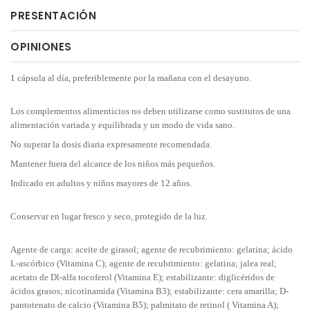
PRESENTACIÓN
OPINIONES
1 cápsula al día, preferiblemente por la mañana con el desayuno.
Los complementos alimenticios no deben utilizarse como sustitutos de una
alimentación variada y equilibrada y un modo de vida sano.
No superar la dosis diaria expresamente recomendada.
Mantener fuera del alcance de los niños más pequeños.
Indicado en adultos y niños mayores de 12 años.
Conservar en lugar fresco y seco, protegido de la luz.
Agente de carga: aceite de girasol; agente de recubrimiento: gelatina; ácido
L-ascórbico (Vitamina C); agente de recubrimiento: gelatina; jalea real;
acetato de Dl-alfa tocoferol (Vitamina E); estabilizante: diglicéridos de
ácidos grasos; nicotinamida (Vitamina B3); estabilizante: cera amarilla; D-
pantotenato de calcio (Vitamina B5); palmitato de retinol ( Vitamina A);