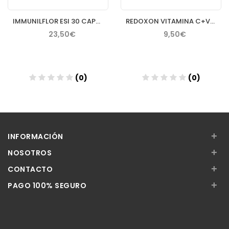
IMMUNILFLOR ESI 30 CAPSULAS
REDOXON VITAMINA C+VIT D+ZINC 15 COMP EFER
23,50€
9,50€
(0)
(0)
Añadir
Añadir
+
INFORMACIÓN
+
NOSOTROS
+
CONTACTO
+
PAGO 100% SEGURO