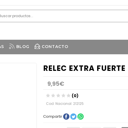
AS
BLOG
CONTACTO
RELEC EXTRA FUERTE
9,95€
(0)
Cod. Nacional: 212125
Compartir