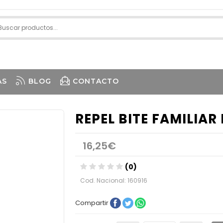
AS
BLOG
CONTACTO
REPEL BITE FAMILIAR
16,25€
(0)
Cod. Nacional: 160916
Compartir