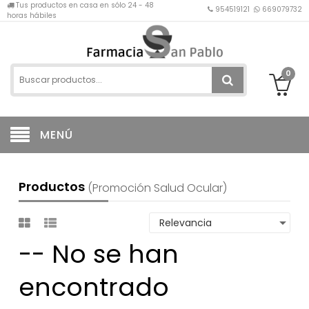
Tus productos en casa en sólo 24 - 48
954519121
669079732
horas hábiles
0
MENÚ
Productos
(promoción Salud Ocular)
-- No se han
encontrado