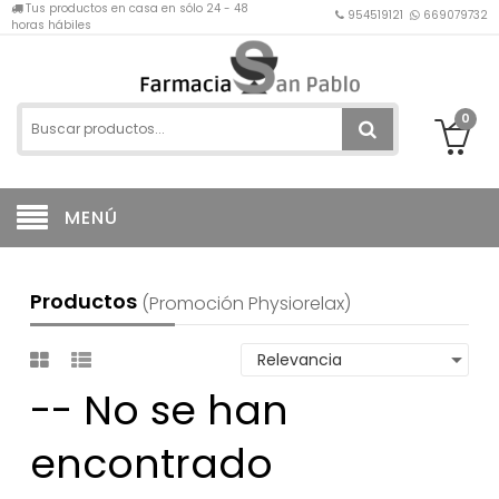
Tus productos en casa en sólo 24 - 48
954519121
669079732
horas hábiles
0
MENÚ
Productos
(promoción Physiorelax)
-- No se han
encontrado