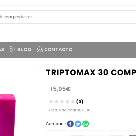
AS
BLOG
CONTACTO
TRIPTOMAX 30 COMP
15,95€
(0)
Cod. Nacional: 167306
Compartir