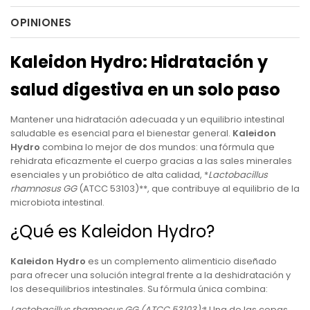
OPINIONES
Kaleidon Hydro: Hidratación y
salud digestiva en un solo paso
Mantener una hidratación adecuada y un equilibrio intestinal
saludable es esencial para el bienestar general.
Kaleidon
Hydro
combina lo mejor de dos mundos: una fórmula que
rehidrata eficazmente el cuerpo gracias a las sales minerales
esenciales y un probiótico de alta calidad, *
Lactobacillus
rhamnosus GG
(ATCC 53103)**, que contribuye al equilibrio de la
microbiota intestinal.
¿Qué es Kaleidon Hydro?
Kaleidon Hydro
es un complemento alimenticio diseñado
para ofrecer una solución integral frente a la deshidratación y
los desequilibrios intestinales. Su fórmula única combina:
Lactobacillus rhamnosus GG
(ATCC 53103):
* Una de las cepas