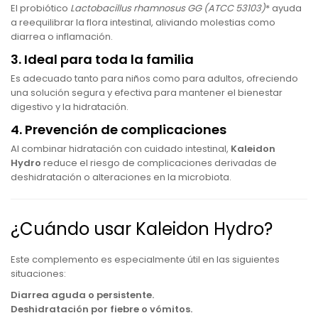
El probiótico
Lactobacillus rhamnosus GG
(ATCC 53103)
* ayuda
a reequilibrar la flora intestinal, aliviando molestias como
diarrea o inflamación.
3. Ideal para toda la familia
Es adecuado tanto para niños como para adultos, ofreciendo
una solución segura y efectiva para mantener el bienestar
digestivo y la hidratación.
4. Prevención de complicaciones
Al combinar hidratación con cuidado intestinal,
Kaleidon
Hydro
reduce el riesgo de complicaciones derivadas de
deshidratación o alteraciones en la microbiota.
¿Cuándo usar Kaleidon Hydro?
Este complemento es especialmente útil en las siguientes
situaciones:
Diarrea aguda o persistente.
Deshidratación por fiebre o vómitos.