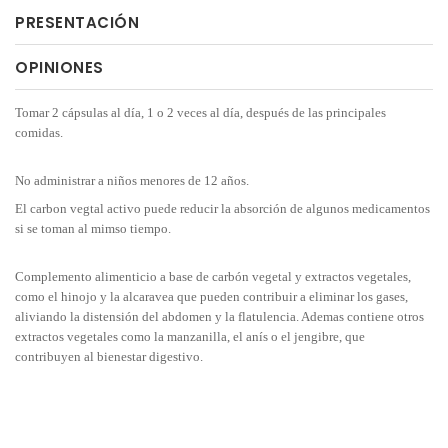
PRESENTACIÓN
OPINIONES
Tomar 2 cápsulas al día, 1 o 2 veces al día, después de las principales
comidas.
No administrar a niños menores de 12 años.
El carbon vegtal activo puede reducir la absorción de algunos medicamentos
si se toman al mimso tiempo.
Complemento alimenticio a base de carbón vegetal y extractos vegetales,
como el hinojo y la alcaravea que pueden contribuir a eliminar los gases,
aliviando la distensión del abdomen y la flatulencia. Ademas contiene otros
extractos vegetales como la manzanilla, el anís o el jengibre, que
contribuyen al bienestar digestivo.