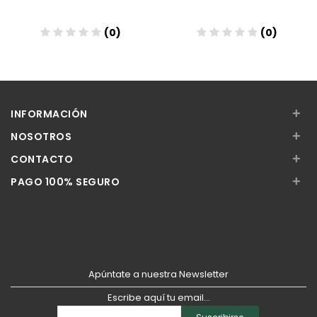
(0)
(0)
Añadir
Añadir
+
INFORMACIÓN
+
NOSOTROS
+
CONTACTO
+
PAGO 100% SEGURO
Apúntate a nuestra Newsletter
Escribe aquí tu email...