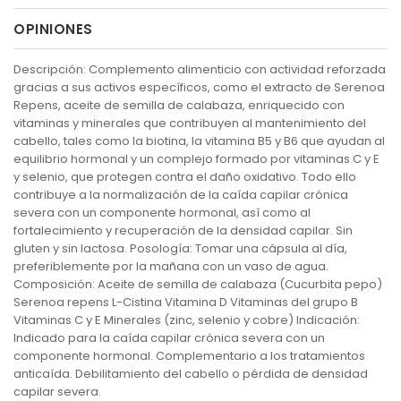
OPINIONES
Descripción: Complemento alimenticio con actividad reforzada
gracias a sus activos específicos, como el extracto de Serenoa
Repens, aceite de semilla de calabaza, enriquecido con
vitaminas y minerales que contribuyen al mantenimiento del
cabello, tales como la biotina, la vitamina B5 y B6 que ayudan al
equilibrio hormonal y un complejo formado por vitaminas C y E
y selenio, que protegen contra el daño oxidativo. Todo ello
contribuye a la normalización de la caída capilar crónica
severa con un componente hormonal, así como al
fortalecimiento y recuperación de la densidad capilar. Sin
gluten y sin lactosa. Posología: Tomar una cápsula al día,
preferiblemente por la mañana con un vaso de agua.
Composición: Aceite de semilla de calabaza (Cucurbita pepo)
Serenoa repens L-Cistina Vitamina D Vitaminas del grupo B
Vitaminas C y E Minerales (zinc, selenio y cobre) Indicación:
Indicado para la caída capilar crónica severa con un
componente hormonal. Complementario a los tratamientos
anticaída. Debilitamiento del cabello o pérdida de densidad
capilar severa.