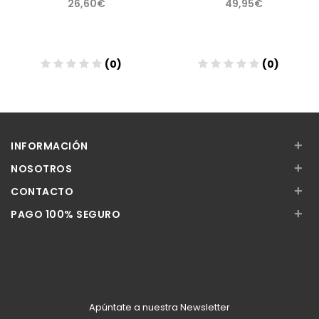
26,60€
49,95€
(0)
(0)
Añadir
Añadir
+
INFORMACIÓN
+
NOSOTROS
+
CONTACTO
+
PAGO 100% SEGURO
Apúntate a nuestra Newsletter