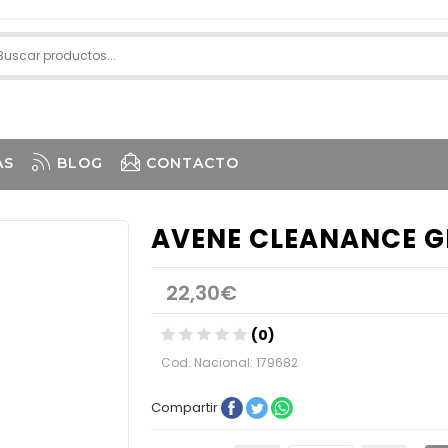
AS
BLOG
CONTACTO
AVENE CLEANANCE GE
22,30€
(0)
Cod. Nacional: 179682
Compartir