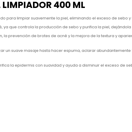
 LIMPIADOR 400 ML
o para limpiar suavemente la piel, eliminando el exceso de sebo y
ya que controla la producción de sebo y purifica la piel, dejándola lim
n, la prevención de brotes de acné y la mejora de la textura y aparie
izar un suave masaje hasta hacer espuma, aclarar abundantemente y 
rifica la epidermis con suavidad y ayuda a disminuir el exceso de se