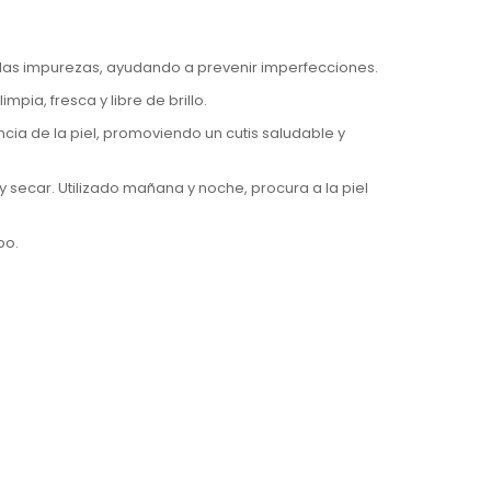
 las impurezas, ayudando a prevenir imperfecciones.
pia, fresca y libre de brillo.
ncia de la piel, promoviendo un cutis saludable y
secar. Utilizado mañana y noche, procura a la piel
bo.