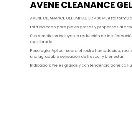
AVENE CLEANANCE GEL
AVENE CLEANANCE GEL LIMPIADOR 400 ML está formulad
Está indicado para pieles grasas y propensas al acné, 
Sus beneficios incluyen la reducción de la inflamació
equilibrado.
Posología: Aplicar sobre el rostro humedecido, real
una agradable sensación de frescor y bienestar.
Indicación: Pieles grasas y con tendencia acnéica.Pu