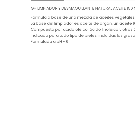
GH LIMPIADOR Y DESMAQUILLANTE NATURAL ACEITE 150 ML
Fórmula a base de una mezcla de aceites vegetales d
La base del limpiador es aceite de argán, un aceite 
Compuesto por ácido oleico, ácido linoleico y otros
Indicado para todo tipo de pieles, incluidas las grasa
Formulada a pH ~ 6.