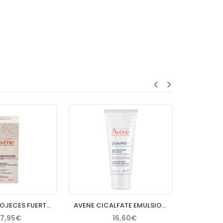
AVENE ANTIROJECES FUERTE CONCENTRADO 30 ML
AVENE CICALFATE EMULSION REPARADORA POSTACTO 40 ML
7,95€
16,60€