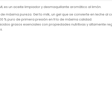
 es un aceite limpiador y desmaquillante aromático al limón.
e máxima pureza. Gel to milk, un gel que se convierte en leche al c
100 % puro de primera presión en frío de máxima calidad.
 ácidos grasos esenciales con propiedades nutritivas y altamente re
s.