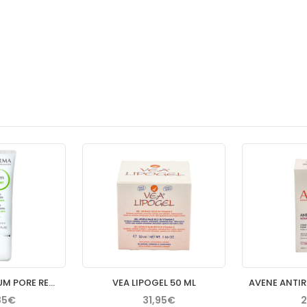
BIODERMA SEBIUM PORE REFINER 30 ML
VEA LIPOGEL 50 ML
85€
31,95€
2