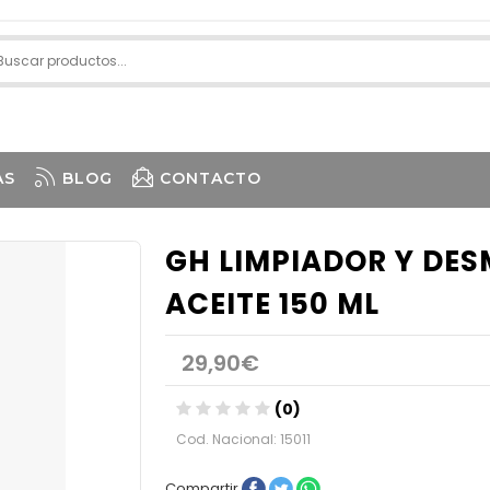
AS
BLOG
CONTACTO
GH LIMPIADOR Y DE
ACEITE 150 ML
29,90€
(0)
Cod. Nacional: 15011
Compartir