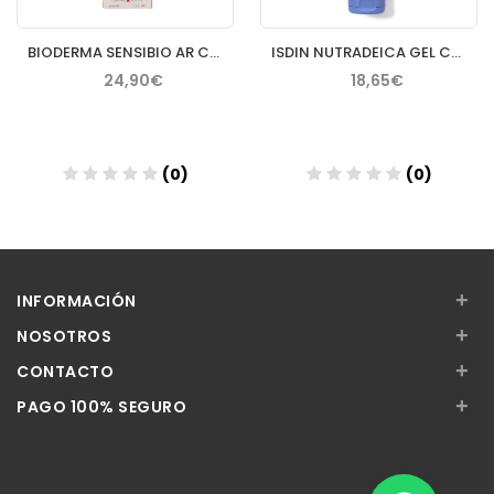
BIODERMA SENSIBIO AR CREMA 40 ML
ISDIN NUTRADEICA GEL CREMA FACIAL PIEL SEBORREICA 50 ML
24,90€
18,65€
(0)
(0)
Añadir
Añadir
+
INFORMACIÓN
+
NOSOTROS
+
CONTACTO
+
PAGO 100% SEGURO