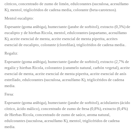
cítricos, concentrado de zumo de limón, edulcorantes (sucralosa, acesulfamo
K), mentol, triglicéridos de cadena media, colorante (beta-carotenos).
Mentol eucalipto:
Espesante (goma arábiga), humectante (jarabe de sorbitol), extracto (0,3%) de
eucalipto y de hierbas Ricola, mentol, edulcorantes (aspartamo, acesulfamo
K), aceite esencial de menta, aceite esencial de menta piperita, aceites
esencial de eucalipto, colorante (clorofilas), triglicéridos de cadena media..
Regaliz:
Espesante (goma arábiga), humectante (jarabe de sorbitol), extracto (2,7% de
regaliz y hierbas Ricola, colorantez (caramelo natural, carbón vegetal), aceite
esencial de menta, aceite esencial de menta piperita, aceite esencial de anís
estrellado, edulcorantes (sucralosa, acesulfamo K), triglicéridos de cadena
media.
Fresa:
Espesante (goma arábiga), humectante (jarabe de sorbitol), acidulantes (ácido
cítrico, ácido málico), concentrado de zumo de fresa (0,8%), extracto (0,4%)
de Hierbas Ricola, concentrado de zumo de saúco, aroma natural,
edulcorantes (sucralosa, acesulfamo K), mentol, triglicéridos de cadena
media.