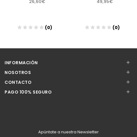
26,60€
49,95€
(0)
(0)
Añadir
Añadir
+
INFORMACIÓN
+
NOSOTROS
+
CONTACTO
+
PAGO 100% SEGURO
Apúntate a nuestra Newsletter