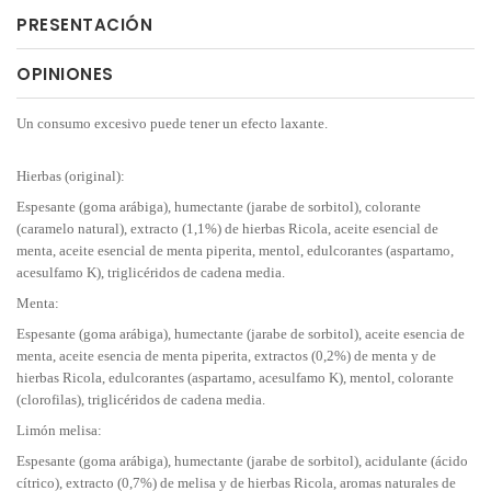
PRESENTACIÓN
OPINIONES
Un consumo excesivo puede tener un efecto laxante.
Hierbas (original):
Espesante (goma arábiga), humectante (jarabe de sorbitol), colorante
(caramelo natural), extracto (1,1%) de hierbas Ricola, aceite esencial de
menta, aceite esencial de menta piperita, mentol, edulcorantes (aspartamo,
acesulfamo K), triglicéridos de cadena media.
Menta:
Espesante (goma arábiga), humectante (jarabe de sorbitol), aceite esencia de
menta, aceite esencia de menta piperita, extractos (0,2%) de menta y de
hierbas Ricola, edulcorantes (aspartamo, acesulfamo K), mentol, colorante
(clorofilas), triglicéridos de cadena media.
Limón melisa:
Espesante (goma arábiga), humectante (jarabe de sorbitol), acidulante (ácido
cítrico), extracto (0,7%) de melisa y de hierbas Ricola, aromas naturales de