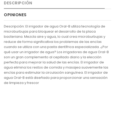
DESCRIPCIÓN
OPINIONES
Descripción: El irrigador de agua Oral-B utiliza tecnología de
microburbujas para bloquear el desarrollo de la placa
bacteriana. Mezcla aire y agua, lo cual crea microburbujas y
reduce de forma significativa los problemas de las encías
cuando se utiliza con una pasta dentífrica especializada. ¿Por
qué usar un irrigador de agua? Los irrigadores de agua Oral-B
son un gran complemento al cepillado diario y la elección
perfecta para mejorar la salud de las encías. El irrigador de
agua elimina los restos de comida y masajea suavemente las
encías para estimular la circulación sanguínea. El irrigador de
agua Oral-B está diseñado para proporcionar una sensación
de limpieza y frescor