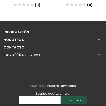
(0)
(0)
Añadir
Añadir
+
INFORMACIÓN
+
NOSOTROS
+
CONTACTO
+
PAGO 100% SEGURO
Apúntate a nuestra Newsletter
Escribe aquí tu email...
Suscribirse