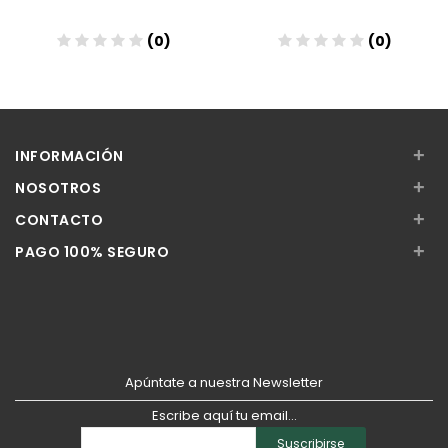
(0)
(0)
Añadir
Añadir
+
INFORMACIÓN
+
NOSOTROS
+
CONTACTO
+
PAGO 100% SEGURO
Apúntate a nuestra Newsletter
Escribe aquí tu email...
Suscribirse