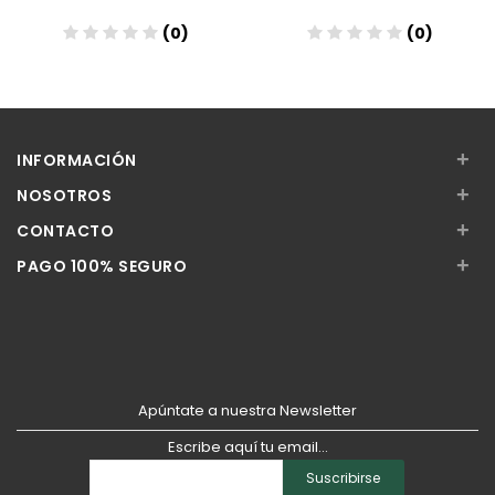
(0)
(0)
Añadir
Añadir
+
INFORMACIÓN
+
NOSOTROS
+
CONTACTO
+
PAGO 100% SEGURO
Apúntate a nuestra Newsletter
Escribe aquí tu email...
Suscribirse