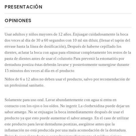
PRESENTACIÓN
OPINIONES
Usar adultos y niños mayores de 12 años. Enjuagar cuidadosamente la boca
dos veces al día de 30 a 60 segundos con 10 ml sin diluir, (llenar el tapón del
envase hasta la línea de dosificación), Después de haberse cepillado los
dientes, aclarar la boca con agua para eliminar completamente los restos de la
pasta de dientes antes de usar el colutorio Para prevenir la estomatitis por
dentadura postiza éstas deberán lavarse y posteriormente sumergirse durante
15 minutos dos veces al día en el producto
Niños de 6 a 12 años no deben usar el producto, salvo por recomendación de
un profesional sanitario.
Solamente para uso oral. Lavar abundantemente con agua si entra en
contacto con los ojos o los oídos. No ingerir. La clorhexidina puede dejar un
sabor amargo. No se enjuague la boca inmediatamente después de usar el
producto ya que esto puede aumentar el sabor amargo. En el caso de utilizar
este producto para lavar dentaduras postizas, asegúrese antes que la
inflamación no está producida por una mala acomodación de la dentadura.