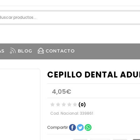
AS
BLOG
CONTACTO
CEPILLO DENTAL ADU
4,05€
(0)
Cod. Nacional: 339861
Compartir