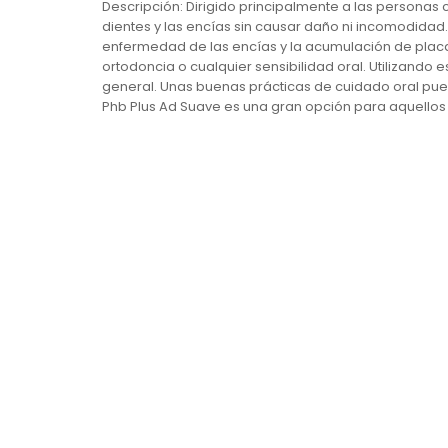
Descripción: Dirigido principalmente a las personas 
dientes y las encías sin causar daño ni incomodidad
enfermedad de las encías y la acumulación de placa
ortodoncia o cualquier sensibilidad oral. Utilizando
general. Unas buenas prácticas de cuidado oral puede
Phb Plus Ad Suave es una gran opción para aquellos 