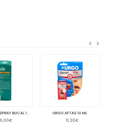
AFTA REPAIR SPRAY BUCAL 1 ENVASE 20 ML SABOR MENTA
URGO AFTAS 10 ML
4,00€
11,30€