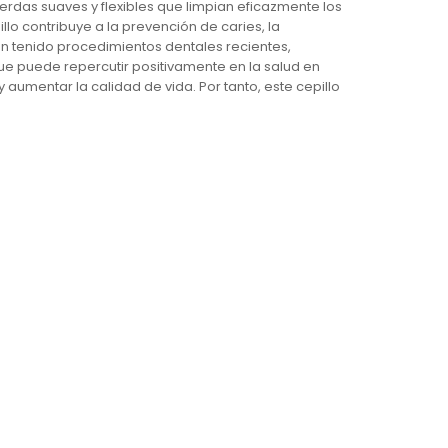
erdas suaves y flexibles que limpian eficazmente los
o contribuye a la prevención de caries, la
n tenido procedimientos dentales recientes,
que puede repercutir positivamente en la salud en
aumentar la calidad de vida. Por tanto, este cepillo