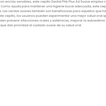
con encías sensibles, este cepillo Dental Phb Plus Ad Suave emplea c
. Como ayuda para mantener una higiene bucal adecuada, este cepill
. Las cerdas suaves también son beneficiosas para aquellos que ha
 este cepillo, los usuarios pueden experimentar una mejor salud oral 
n prevenir infecciones orales y sistémicas, mejorar la autoestima y 
que dan prioridad al cuidado suave de su salud oral.