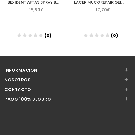
BEXIDENT AFTAS SPRAY BUCAL PROTECTOR 15 ML
LACER MUCOREPAIR GEL TOPICO 30 ML
15,50€
17,70€
(0)
(0)
Añadir
Añadir
+
INFORMACIÓN
+
NOSOTROS
+
CONTACTO
+
PAGO 100% SEGURO