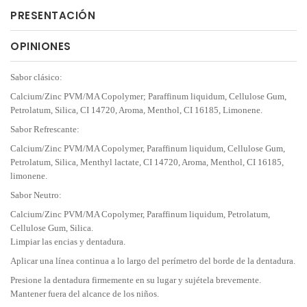
PRESENTACIÓN
OPINIONES
Sabor clásico:
Calcium/Zinc PVM/MA Copolymer; Paraffinum liquidum, Cellulose Gum,
Petrolatum, Silica, CI 14720, Aroma, Menthol, CI 16185, Limonene.
Sabor Refrescante:
Calcium/Zinc PVM/MA Copolymer, Paraffinum liquidum, Cellulose Gum,
Petrolatum, Silica, Menthyl lactate, CI 14720, Aroma, Menthol, CI 16185,
limonene.
Sabor Neutro:
Calcium/Zinc PVM/MA Copolymer, Paraffinum liquidum, Petrolatum,
Cellulose Gum, Silica.
Limpiar las encias y dentadura.
Aplicar una línea continua a lo largo del perímetro del borde de la dentadura.
Presione la dentadura firmemente en su lugar y sujétela brevemente.
Mantener fuera del alcance de los niños.