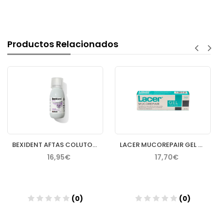
Productos Relacionados
BEXIDENT AFTAS COLUTORIO BUCAL PROTECTOR 120 ML
LACER MUCOREPAIR GEL TOPICO 30 ML
16,95€
17,70€
(0)
(0)