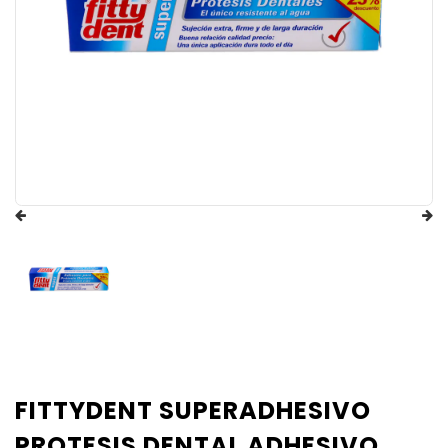
FITTYDENT SUPERADHESIVO
PROTESIS DENTAL ADHESIVO