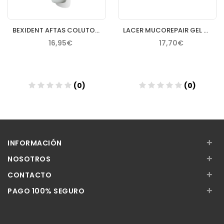
BEXIDENT AFTAS COLUTORIO BUCAL PROTECTOR 120 ML
LACER MUCOREPAIR GEL TOPICO 30 ML
16,95€
17,70€
(0)
(0)
Añadir
Añadir
+
INFORMACIÓN
+
NOSOTROS
+
CONTACTO
+
PAGO 100% SEGURO