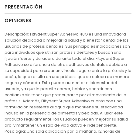
PRESENTACIÓN
OPINIONES
Descripción: Fittydent Super Adhesivo 40G es una innovadora
solución dedicada a mejorar la salud y bienestar dental de los
usuarios de prótesis dentales. Sus principales indicaciones son
para individuos que utilizan prótesis dentales y buscan una
fijación fuerte y duradera durante todo el día. Fittydent Super
Adhesivo se diferencia de otros adhesivos dentales debido a
su capacidad para crear un vínculo seguro entre la prótesis y la
encía, lo que resulta en una prótesis que se coloca de manera
segura y cómoda. Esto puede aumentar el bienestar del
usuario, ya que le permite comer, hablar y sonreír con
confianza sin tener que preocuparse por el movimiento de la
prótesis. Además, Fittydent Super Adhesivo cuenta con una
formulación resistente al agua que mantiene su efectividad
incluso en la presencia de alimentos y bebidas. Al usar este
producto regularmente, los usuarios pueden mejorar su salud
oral y mantener un estilo de vida activo e independiente.
Posología: Una sola aplicación por la mañana, 12 horas de