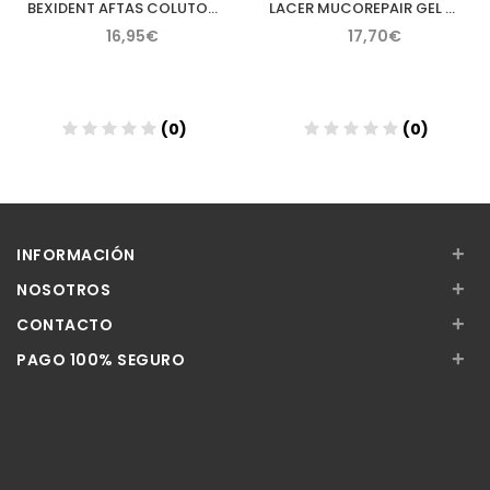
BEXIDENT AFTAS COLUTORIO BUCAL PROTECTOR 120 ML
LACER MUCOREPAIR GEL TOPICO 30 ML
16,95€
17,70€
(0)
(0)
Añadir
Añadir
+
INFORMACIÓN
+
NOSOTROS
+
CONTACTO
+
PAGO 100% SEGURO