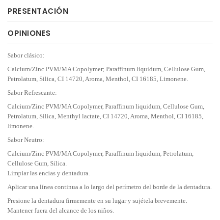
PRESENTACIÓN
OPINIONES
Sabor clásico:
Calcium/Zinc PVM/MA Copolymer; Paraffinum liquidum, Cellulose Gum,
Petrolatum, Silica, CI 14720, Aroma, Menthol, CI 16185, Limonene.
Sabor Refrescante:
Calcium/Zinc PVM/MA Copolymer, Paraffinum liquidum, Cellulose Gum,
Petrolatum, Silica, Menthyl lactate, CI 14720, Aroma, Menthol, CI 16185,
limonene.
Sabor Neutro:
Calcium/Zinc PVM/MA Copolymer, Paraffinum liquidum, Petrolatum,
Cellulose Gum, Silica.
Limpiar las encias y dentadura.
Aplicar una línea continua a lo largo del perímetro del borde de la dentadura.
Presione la dentadura firmemente en su lugar y sujétela brevemente.
Mantener fuera del alcance de los niños.