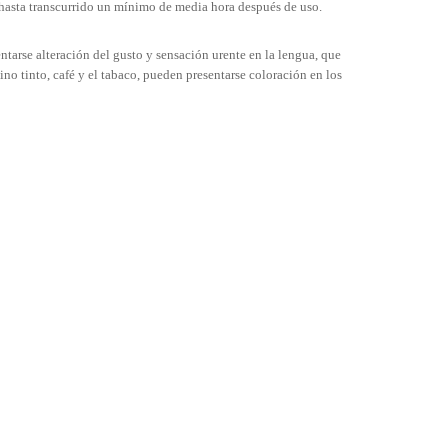
 hasta transcurrido un mínimo de media hora después de uso.
tarse alteración del gusto y sensación urente en la lengua, que
o tinto, café y el tabaco, pueden presentarse coloración en los