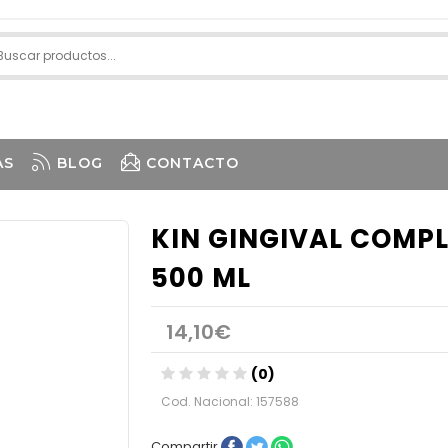
AS
BLOG
CONTACTO
KIN GINGIVAL COMP
500 ML
14,10€
(0)
Cod. Nacional: 157588
Compartir