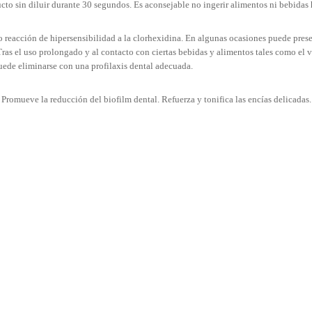
cto sin diluir durante 30 segundos. Es aconsejable no ingerir alimentos ni bebidas
 reacción de hipersensibilidad a la clorhexidina. En algunas ocasiones puede presen
s el uso prolongado y al contacto con ciertas bebidas y alimentos tales como el vin
uede eliminarse con una profilaxis dental adecuada.
Promueve la reducción del biofilm dental. Refuerza y tonifica las encías delicadas.