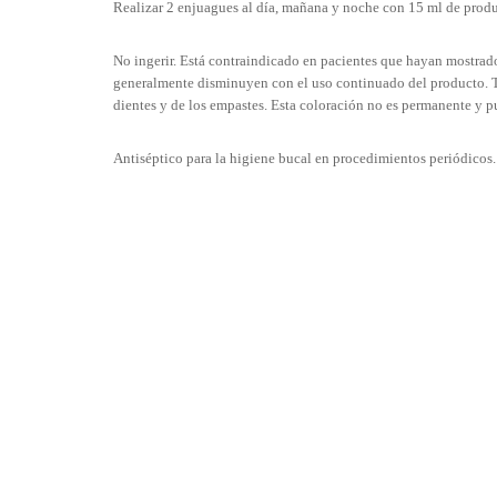
Realizar 2 enjuagues al día, mañana y noche con 15 ml de produ
No ingerir. Está contraindicado en pacientes que hayan mostrado
generalmente disminuyen con el uso continuado del producto. Tra
dientes y de los empastes. Esta coloración no es permanente y p
Antiséptico para la higiene bucal en procedimientos periódicos. 