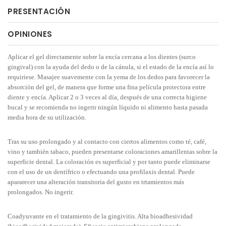
PRESENTACIÓN
OPINIONES
Aplicar el gel directamente sobre la encía cercana a los dientes (surco
gingival) con la ayuda del dedo o de la cánula, si el estado de la encía así lo
requiriese. Masajee suavemente con la yema de los dedos para favorecer la
absorción del gel, de manera que forme una fina película protectora entre
diente y encía. Aplicar 2 o 3 veces al día, después de una correcta higiene
bucal y se recomienda no ingerir ningún líquido ni alimento hasta pasada
media hora de su utilización.
Tras su uso prolongado y al contacto con ciertos alimentos como té, café,
vino y también tabaco, pueden presentarse coloraciones amarillentas sobre la
superficie dental. La coloración es superficial y por tanto puede eliminarse
con el uso de un dentífrico o efectuando una profilaxis dental. Puede
apararecer una alteración transitoria del gusto en trtamientos más
prolongados. No ingerir.
Coadyuvante en el tratamiento de la gingivitis. Alta bioadhesividad