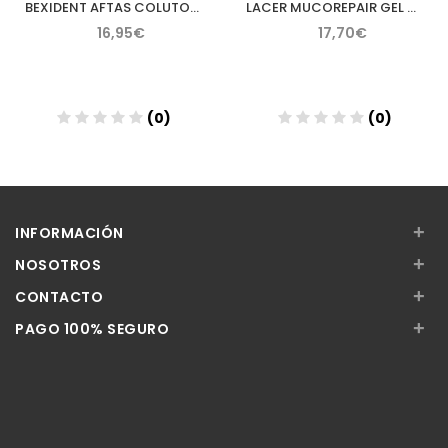
BEXIDENT AFTAS COLUTORIO BUCAL PROTECTOR 120 ML
LACER MUCOREPAIR GEL TOPICO 30 ML
16,95€
17,70€
(0)
(0)
Añadir
Añadir
+
INFORMACIÓN
+
NOSOTROS
+
CONTACTO
+
PAGO 100% SEGURO