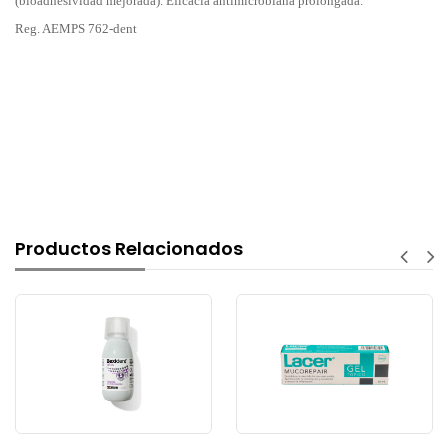
(bioadhesividad mejorada). Eficacia antimicrobiana prolongada.
Reg. AEMPS 762-dent
Productos Relacionados