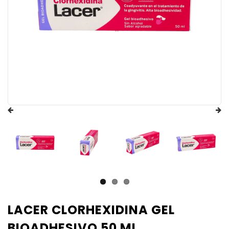
LACER CLORHEXIDINA GEL
BIOADHESIVO 50 ML