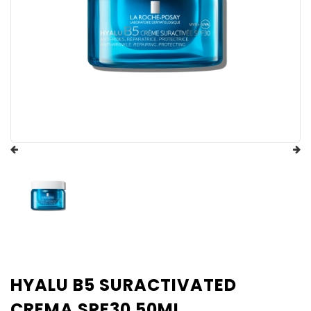
HYALU B5 SURACTIVATED
CREMA SPF30 50ML