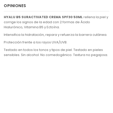
OPINIONES
HYALU B5 SURACTIVATED CREMA SPF30 50ML
rellena la piel y
corrige los signos de la edad con 2 formas de Ácido
Hialurónico, Vitamina B5 y Ectoína.
Intensifica la hidratación, repara y refuerza la barrera cutánea.
Protección frente a los rayos UVA/UVB.
Testado en todos los tonos y tipos de piel. Testado en pieles
sensibles. Sin alcohol. No comedogénico. Textura no pegajosa.