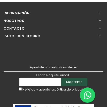
Añadir
Añadir
+
INFORMACIÓN
+
NOSOTROS
+
CONTACTO
+
PAGO 100% SEGURO
Apúntate a nuestra Newsletter
Escribe aquí tu email...
Suscribirse
He leído y acepto la
pólitica de privacidad