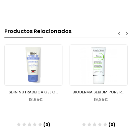
Productos Relacionados
ISDIN NUTRADEICA GEL CREMA FACIAL PIEL SEBORREICA 50 ML
BIODERMA SEBIUM PORE REFINER 30 ML
18,65€
19,85€
(0)
(0)