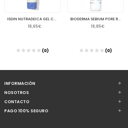
ISDIN NUTRADEICA GEL CREMA FACIAL PIEL SEBORREICA 50 ML
BIODERMA SEBIUM PORE REFINER 30 ML
18,65€
19,85€
(0)
(0)
Añadir
Añadir
+
INFORMACIÓN
+
NOSOTROS
+
CONTACTO
+
PAGO 100% SEGURO