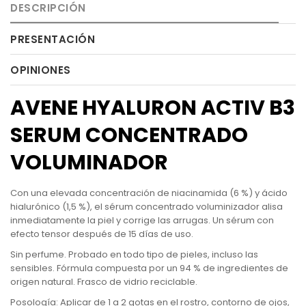
DESCRIPCIÓN
PRESENTACIÓN
OPINIONES
AVENE HYALURON ACTIV B3
SERUM CONCENTRADO
VOLUMINADOR
Con una elevada concentración de niacinamida (6 %) y ácido
hialurónico (1,5 %), el sérum concentrado voluminizador alisa
inmediatamente la piel y corrige las arrugas. Un sérum con
efecto tensor después de 15 días de uso.
Sin perfume. Probado en todo tipo de pieles, incluso las
sensibles. Fórmula compuesta por un 94 % de ingredientes de
origen natural. Frasco de vidrio reciclable.
Posología: Aplicar de 1 a 2 gotas en el rostro, contorno de ojos,