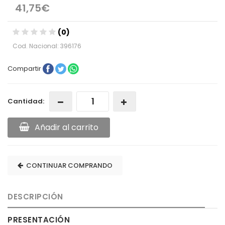
41,75€
(0)
Cod. Nacional: 396176
Compartir
Cantidad:
Añadir al carrito
CONTINUAR COMPRANDO
DESCRIPCIÓN
PRESENTACIÓN