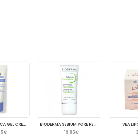
ISDIN NUTRADEICA GEL CREMA FACIAL PIEL SEBORREICA 50 ML
BIODERMA SEBIUM PORE REFINER 30 ML
VEA LIP
65€
19,85€