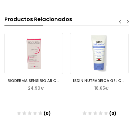
Productos Relacionados
BIODERMA SENSIBIO AR CREMA 40 ML
ISDIN NUTRADEICA GEL CREMA FACIAL PIEL SEBORREICA 50 ML
24,90€
18,65€
(0)
(0)