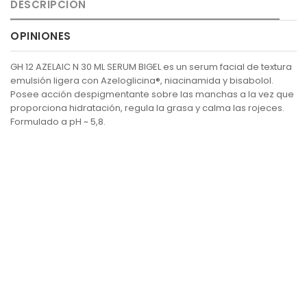
DESCRIPCIÓN
OPINIONES
GH 12 AZELAIC N 30 ML SERUM BIGEL es un serum facial de textura
emulsión ligera con Azeloglicina®, niacinamida y bisabolol.
Posee acción despigmentante sobre las manchas a la vez que
proporciona hidratación, regula la grasa y calma las rojeces.
Formulado a pH ~ 5,8.