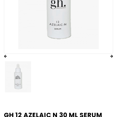
GH 12 AZELAIC N 30 ML SERUM