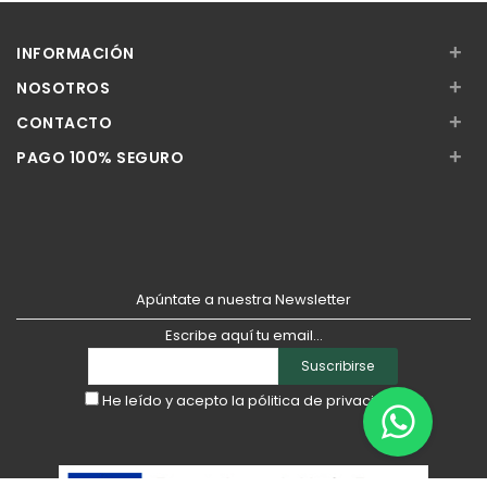
Añadir
Añadir
+
INFORMACIÓN
+
NOSOTROS
+
CONTACTO
+
PAGO 100% SEGURO
Apúntate a nuestra Newsletter
Escribe aquí tu email...
Suscribirse
He leído y acepto la
pólitica de privacidad