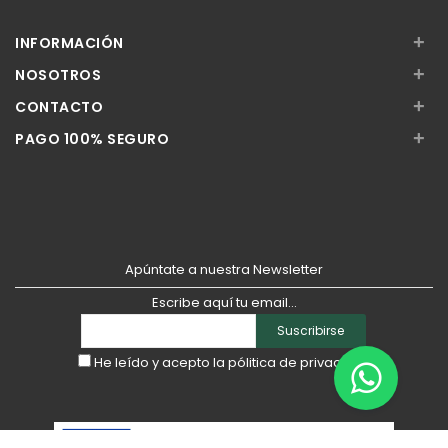
Añadir
Añadir
+
INFORMACIÓN
+
NOSOTROS
+
CONTACTO
+
PAGO 100% SEGURO
Apúntate a nuestra Newsletter
Escribe aquí tu email...
Suscribirse
He leído y acepto la
pólitica de privacidad