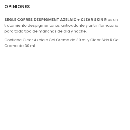
OPINIONES
SEGLE COFRES DESPIGMENT AZELAIC + CLEAR SKIN R
es un
tratamiento despigmentante, antioxidante y antiinflamatorio
para todo tipo de manchas de día y noche.
Contiene Clear Azelaic Gel Crema de 30 ml y Clear Skin R Gel
Crema de 30 ml.